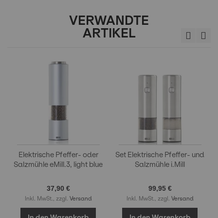
VERWANDTE
ARTIKEL
Elektrische Pfeffer- oder
Set Elektrische Pfeffer- und
Salzmühle eMill.3, light blue
Salzmühle i.Mill
37,90 €
99,95 €
Inkl. MwSt., zzgl.
Versand
Inkl. MwSt., zzgl.
Versand
In den Warenkorb
In den Warenkorb