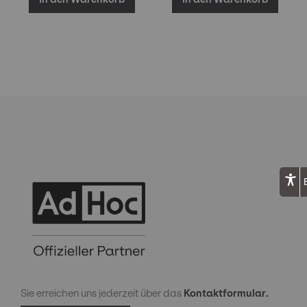
Sie erreichen uns jederzeit über das
Kontaktformular.