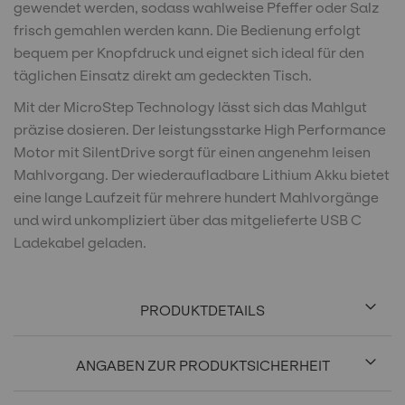
gewendet werden, sodass wahlweise Pfeffer oder Salz
frisch gemahlen werden kann. Die Bedienung erfolgt
bequem per Knopfdruck und eignet sich ideal für den
täglichen Einsatz direkt am gedeckten Tisch.
Mit der MicroStep Technology lässt sich das Mahlgut
präzise dosieren. Der leistungsstarke High Performance
Motor mit SilentDrive sorgt für einen angenehm leisen
Mahlvorgang. Der wiederaufladbare Lithium Akku bietet
eine lange Laufzeit für mehrere hundert Mahlvorgänge
und wird unkompliziert über das mitgelieferte USB C
Ladekabel geladen.
PRODUKTDETAILS
ANGABEN ZUR PRODUKTSICHERHEIT