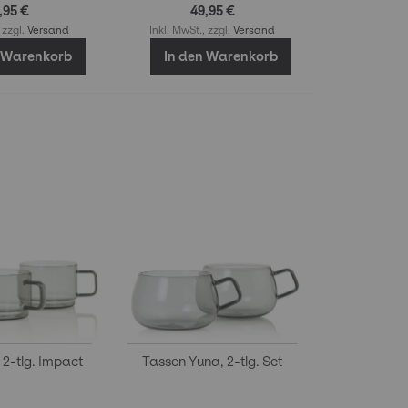
,95 €
49,95 €
 zzgl.
Versand
Inkl. MwSt., zzgl.
Versand
n Warenkorb
In den Warenkorb
 2-tlg. Impact
Tassen Yuna, 2-tlg. Set