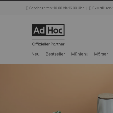
Direkt
Servicezeiten: 10.00 bis 16.00 Uhr
|
E-Mail: ser
zum
Inhalt
Neu
Bestseller
Mühlen
Mörser