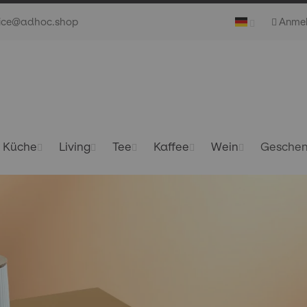
vice@adhoc.shop
Anme
Küche
Living
Tee
Kaffee
Wein
Gesche