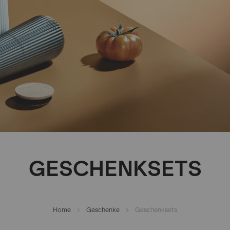
GESCHENKSETS
Home
Geschenke
Geschenksets