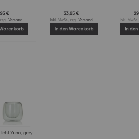
,95 €
33,95 €
29
 zzgl.
Versand
Inkl. MwSt., zzgl.
Versand
Inkl. MwSt.,
 Warenkorb
In den Warenkorb
In de
dlicht Yuna, grey