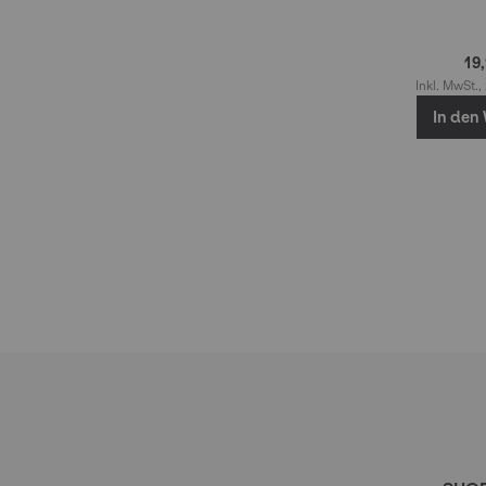
19
Inkl. MwSt.,
In den