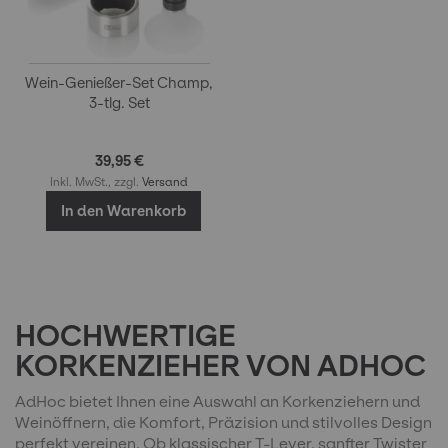
Wein-Genießer-Set Champ,
3-tlg. Set
39,95 €
Inkl. MwSt., zzgl.
Versand
In den Warenkorb
HOCHWERTIGE
KORKENZIEHER VON ADHOC
AdHoc bietet Ihnen eine Auswahl an Korkenziehern und
Weinöffnern, die Komfort, Präzision und stilvolles Design
perfekt vereinen. Ob klassischer T-Lever, sanfter Twister