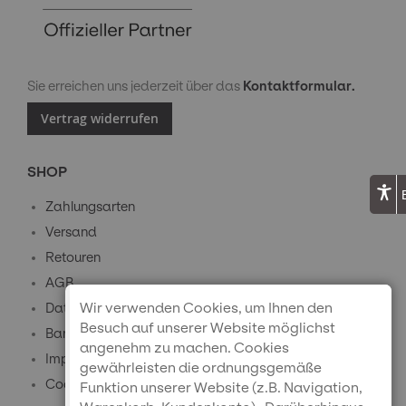
Sie erreichen uns jederzeit über das
Kontaktformular.
Vertrag widerrufen
SHOP
Zahlungsarten
Versand
Retouren
AGB
Wir verwenden Cookies, um Ihnen den
Datenschutz
Besuch auf unserer Website möglichst
Barrierefreiheitserklärung
angenehm zu machen. Cookies
Impressum
gewährleisten die ordnungsgemäße
Cookie-Einstellungen
Funktion unserer Website (z.B. Navigation,