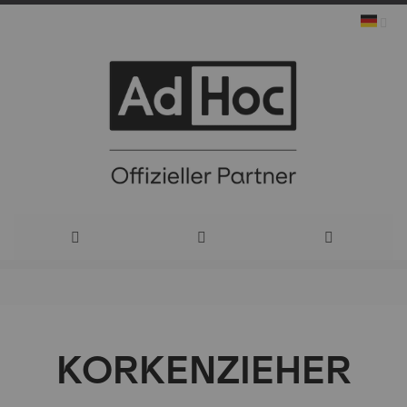
Direkt
zum
KORKENZIEHER
Inhalt