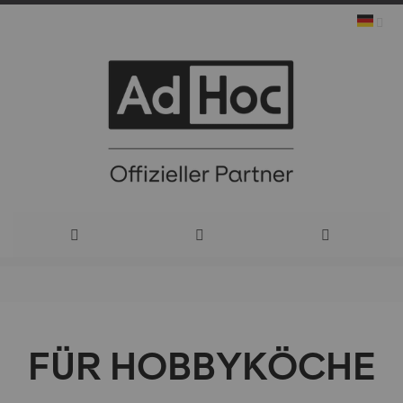
Direkt
zum
FÜR HOBBYKÖCHE
Inhalt