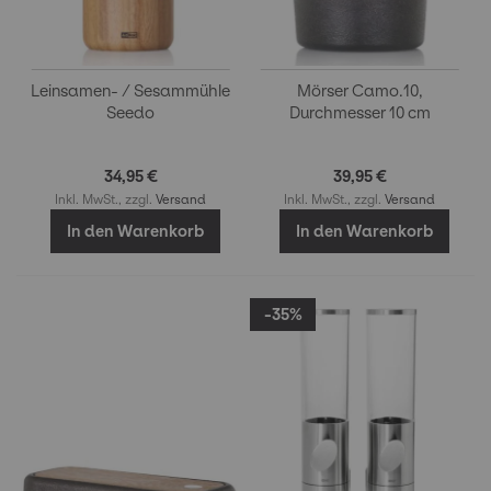
Leinsamen- / Sesammühle
Mörser Camo.10,
Seedo
Durchmesser 10 cm
34,95 €
39,95 €
Inkl. MwSt., zzgl.
Versand
Inkl. MwSt., zzgl.
Versand
In den Warenkorb
In den Warenkorb
-35%