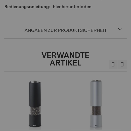
hier herunterladen
ANGABEN ZUR PRODUKTSICHERHEIT
VERWANDTE
ARTIKEL