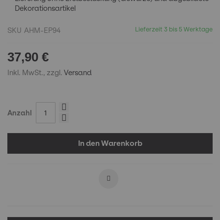
Dekorationsartikel
Lieferzeit 3 bis 5 Werktage
SKU
AHM-EP94
37,90 €
Inkl. MwSt., zzgl.
Versand
Anzahl
In den Warenkorb