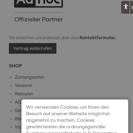
Sie erreichen uns jederzeit über das
Kontaktformular.
Vertrag widerrufen
SHOP
Zahlungsarten
Versand
Retouren
AGB
Wir verwenden Cookies, um Ihnen den
Datenschutz
Besuch auf unserer Website möglichst
Barrierefreiheitserklärung
angenehm zu machen. Cookies
gewährleisten die ordnungsgemäße
Impressum