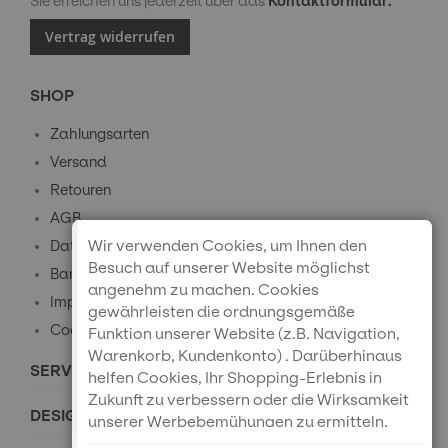
Sie erreichen uns jederzeit über das
Kontaktformular.
Vertrag widerrufen
SHOP
Zahlungsarten
Versand
Retouren
AGB
Wir verwenden Cookies, um Ihnen den
Datenschutz
Besuch auf unserer Website möglichst
Barrierefreiheitserklärung
angenehm zu machen. Cookies
Impressum
gewährleisten die ordnungsgemäße
Cookie-Einstellungen
Funktion unserer Website (z.B. Navigation,
Warenkorb, Kundenkonto) . Darüberhinaus
SERVICE
helfen Cookies, Ihr Shopping-Erlebnis in
Zukunft zu verbessern oder die Wirksamkeit
DESIGNPREISE
unserer Werbebemühungen zu ermitteln.
Außerdem können wir mithilfe von Cookies