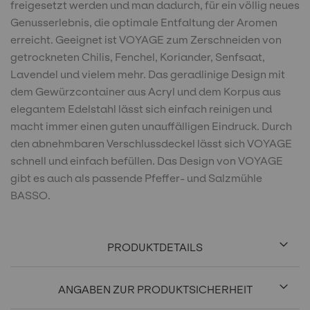
freigesetzt werden und man dadurch, für ein völlig neues
Genusserlebnis, die optimale Entfaltung der Aromen
erreicht. Geeignet ist VOYAGE zum Zerschneiden von
getrockneten Chilis, Fenchel, Koriander, Senfsaat,
Lavendel und vielem mehr. Das geradlinige Design mit
dem Gewürzcontainer aus Acryl und dem Korpus aus
elegantem Edelstahl lässt sich einfach reinigen und
macht immer einen guten unauffälligen Eindruck. Durch
den abnehmbaren Verschlussdeckel lässt sich VOYAGE
schnell und einfach befüllen. Das Design von VOYAGE
gibt es auch als passende Pfeffer- und Salzmühle
BASSO.
PRODUKTDETAILS
ANGABEN ZUR PRODUKTSICHERHEIT