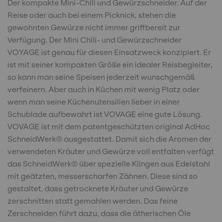
Der kompakte Mini-Chili und Gewürzschneider. Auf der
Reise oder auch bei einem Picknick, stehen die
gewohnten Gewürze nicht immer griffbereit zur
Verfügung. Der Mini Chili- und Gewürzschneider
VOYAGE ist genau für diesen Einsatzweck konzipiert. Er
ist mit seiner kompakten Größe ein idealer Reisbegleiter,
so kann man seine Speisen jederzeit wunschgemäß
verfeinern. Aber auch in Küchen mit wenig Platz oder
wenn man seine Küchenutensilien lieber in einer
Schublade aufbewahrt ist VOVAGE eine gute Lösung.
VOVAGE ist mit dem patentgeschützten original AdHoc
SchneidWerk® ausgestattet. Damit sich die Aromen der
verwendeten Kräuter und Gewürze voll entfalten verfügt
das SchneidWerk® über spezielle Klingen aus Edelstahl
mit geätzten, messerscharfen Zähnen. Diese sind so
gestaltet, dass getrocknete Kräuter und Gewürze
zerschnitten statt gemahlen werden. Das feine
Zerschneiden führt dazu, dass die ätherischen Öle