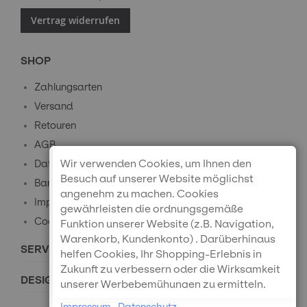
Vertrag widerrufen
SHOP
Zahlungsarten
Versand
Retouren
AGB
Wir verwenden Cookies, um Ihnen den
Datenschutz
Besuch auf unserer Website möglichst
Barrierefreiheitserklärung
angenehm zu machen. Cookies
Impressum
gewährleisten die ordnungsgemäße
Cookie-Einstellungen
Funktion unserer Website (z.B. Navigation,
Warenkorb, Kundenkonto) . Darüberhinaus
SERVICE
helfen Cookies, Ihr Shopping-Erlebnis in
Zukunft zu verbessern oder die Wirksamkeit
DESIGNPREISE
unserer Werbebemühungen zu ermitteln.
Außerdem können wir mithilfe von Cookies