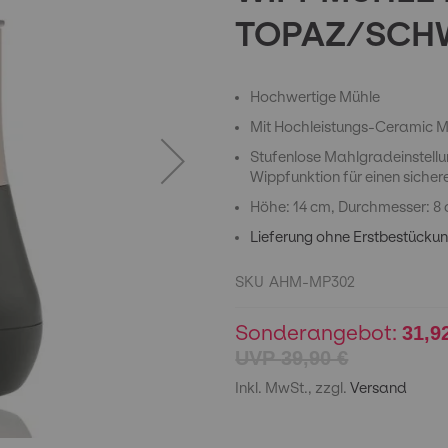
TOPAZ/SCH
Hochwertige Mühle
Mit Hochleistungs-Ceramic
Stufenlose Mahlgradeinstellu
Wippfunktion für einen siche
Höhe: 14 cm, Durchmesser: 8
Lieferung ohne Erstbestückun
SKU
AHM-MP302
Sonderangebot
31,9
39,90 €
Inkl. MwSt., zzgl.
Versand