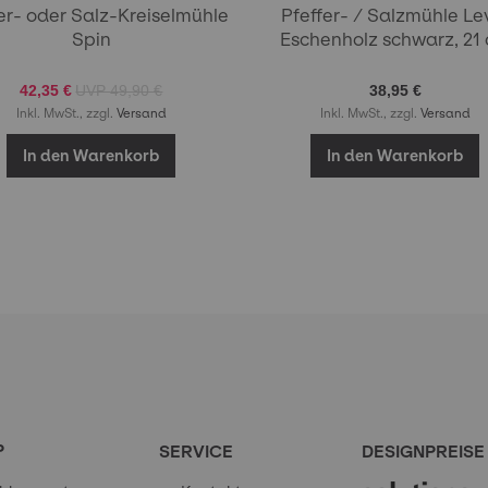
er- oder Salz-Kreiselmühle
Pfeffer- / Salzmühle Le
Spin
Eschenholz schwarz, 21
42,35 €
49,90 €
38,95 €
Inkl. MwSt., zzgl.
Versand
Inkl. MwSt., zzgl.
Versand
In den Warenkorb
In den Warenkorb
P
SERVICE
DESIGNPREISE