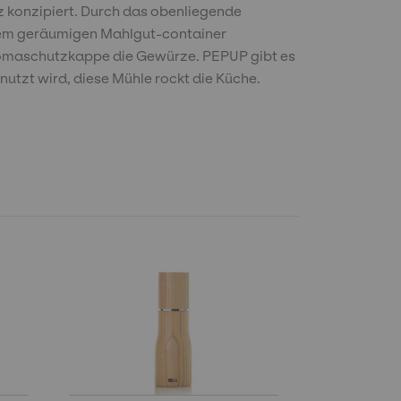
z konzipiert. Durch das obenliegende
n dem geräumigen Mahlgut-container
 Aromaschutzkappe die Gewürze. PEPUP gibt es
utzt wird, diese Mühle rockt die Küche.