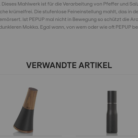
eses Mahlwerk ist für die Verarbeitung von Pfeffer und Sal
läche krümelfrei. Die stufenlose Feineinstellung mahlt, das i
 gemörsert. Ist PEPUP mal nicht in Bewegung so schützt die
 dunkleren Mokka. Egal wann, von wem oder wie oft PEPUP ben
VERWANDTE ARTIKEL