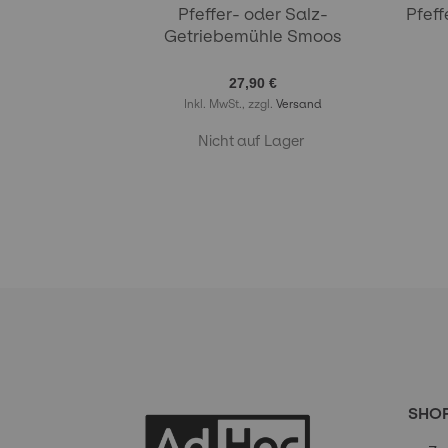
Pfeffer- oder Salz-
Pfeff
Getriebemühle Smoos
27,90 €
Inkl. MwSt., zzgl.
Versand
Nicht auf Lager
SHO