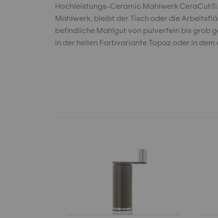
Hochleistungs-Ceramic Mahlwerk CeraCut®. Di
Mahlwerk, bleibt der Tisch oder die Arbeitsf
befindliche Mahlgut von pulverfein bis grob
in der hellen Farbvariante Topaz oder in dem