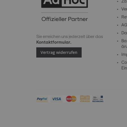
Za
Ve
Re
A
Da
Sie erreichen uns jederzeit über das
Bar
Kontaktformular.
är
Vertrag widerrufen
Im
Co
Ein