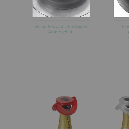
Besonders dicht: Für besten
Fla
Aromaschutz