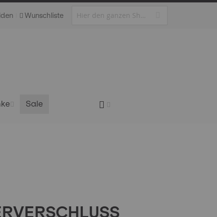
lden
Wunschliste
nke
Sale
RVERSCHLUSS