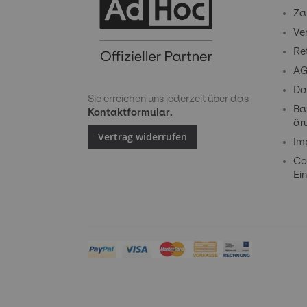
Za
Ve
Re
A
Da
Sie erreichen uns jederzeit über das
Bar
Kontaktformular.
är
Vertrag widerrufen
Im
Co
Ein