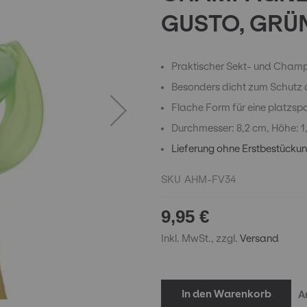
GUSTO, GRÜ
Praktischer Sekt- und Champ
Besonders dicht zum Schutz
Flache Form für eine platz
Durchmesser: 8,2 cm, Höhe: 1
Lieferung ohne Erstbestückun
SKU
AHM-FV34
9,95 €
Inkl. MwSt., zzgl.
Versand
In den Warenkorb
A