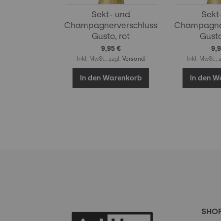
Sekt- und
Sekt
Champagnerverschluss
Champagner
Gusto, rot
Gusto
9,95 €
9,9
Inkl. MwSt., zzgl.
Versand
Inkl. MwSt., 
In den Warenkorb
In den W
SHO