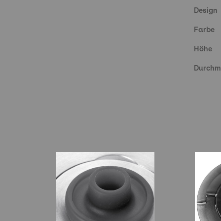
Design
Farbe
Höhe
Durchm