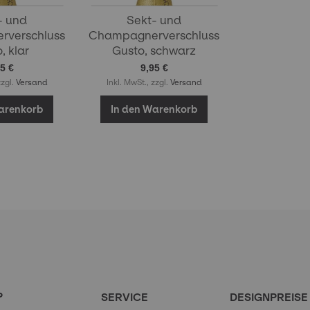
- und
Sekt- und
verschluss
Champagnerverschluss
, klar
Gusto, schwarz
5 €
9,95 €
zzgl.
Versand
Inkl. MwSt., zzgl.
Versand
arenkorb
In den Warenkorb
P
SERVICE
DESIGNPREISE